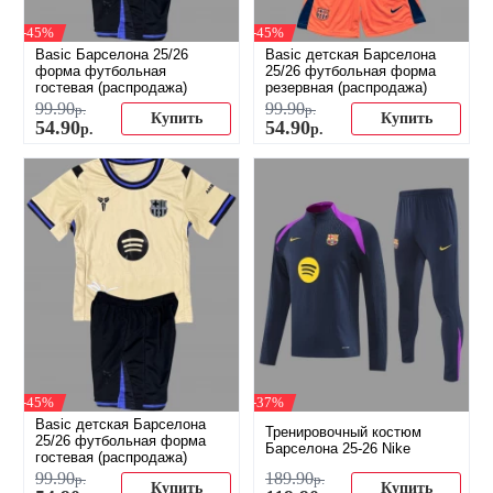
-45%
-45%
Basic Барселона 25/26
Basic детская Барселона
форма футбольная
25/26 футбольная форма
гостевая (распродажа)
резервная (распродажа)
99
.
90
99
.
90
р.
р.
Купить
Купить
54
.
90
54
.
90
р.
р.
-45%
-37%
Basic детская Барселона
Тренировочный костюм
25/26 футбольная форма
Барселона 25-26 Nike
гостевая (распродажа)
99
.
90
189
.
90
р.
р.
Купить
Купить