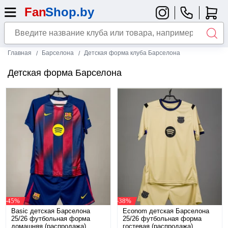
Главная
Барселона
Детская форма клуба Барселона
Детская форма Барселона
-45%
-38%
Basic детская Барселона
Econom детская Барселона
25/26 футбольная форма
25/26 футбольная форма
домашняя (распродажа)
гостевая (распродажа)