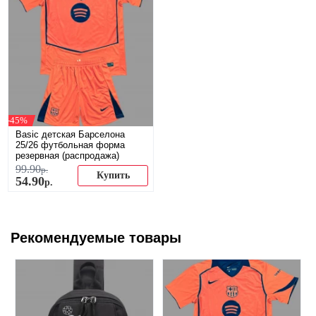
-45%
Basic детская Барселона
25/26 футбольная форма
резервная (распродажа)
99
.
90
р.
Купить
54
.
90
р.
Рекомендуемые товары