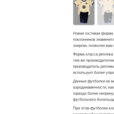
Новая гостевая форма
поклонников знаменито
энергии, позволяя вам
Форма класса реплика 
тем же производителем
производитель реплики
использует более упр
Данные футболки не м
аэродинамичности, как
гораздо более неприн
футбольного болельщи
При этом футболки кл