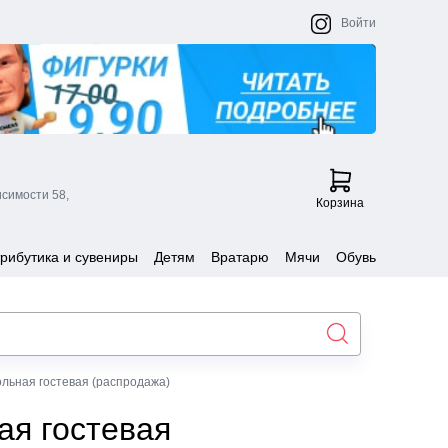
Войти
исимости 58,
Корзина
рибутика и сувениры
Детям
Вратарю
Мячи
Обувь
льная гостевая (распродажа)
ая гостевая