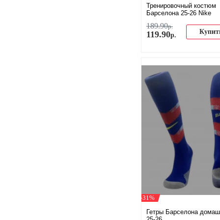
Тренировочный костюм
Барселона 25-26 Nike
189
.
90
р.
Купит
119
.
90
р.
-31%
Гетры Барселона домаш
25-26