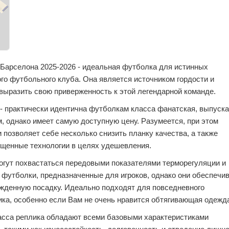
 Барселона 2025-2026 - идеальная футболка для истинных
го футбольного клуба. Она является источником гордости и
 выразить свою приверженность к этой легендарной команде.
- практически идентична футболкам класса фанатская, выпуск
, однако имеет самую доступную цену. Разумеется, при этом
 позволяет себе несколько снизить планку качества, а также
ощенные технологии в целях удешевления.
огут похвастаться передовыми показателями терморегуляции и
 футболки, предназначенные для игроков, однако они обеспечи
ужденную посадку. Идеально подходят для повседневного
ка, особенно если Вам не очень нравится обтягивающая одежд
асса реплика обладают всеми базовыми характеристиками