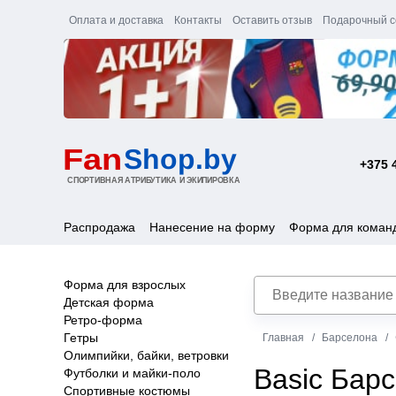
Оплата и доставка
Контакты
Оставить отзыв
Подарочный с
+375 
Распродажа
Нанесение на форму
Форма для коман
Форма для взрослых
Детская форма
Ретро-форма
Гетры
Главная
Барселона
Олимпийки, байки, ветровки
Basic Бар
Футболки и майки-поло
Спортивные костюмы