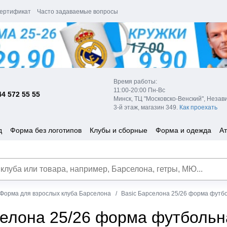
ертификат
Часто задаваемые вопросы
Время работы:
11:00-20:00 Пн-Вс
44 572 55 55
Минск, ТЦ "Московско-Венский", Незав
3-й этаж, магазин 349.
Как проехать
д
Форма без логотипов
Клубы и сборные
Форма и одежда
Ат
Форма для взрослых клуба Барселона
Basic Барселона 25/26 форма футбо
селона 25/26 форма футбольн