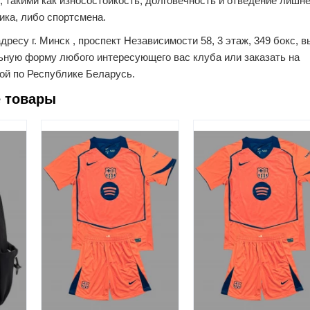
, такими как износостойкость, долговечность и отведение лишн
ика, либо спортсмена.
дресу г. Минск , проспект Независимости 58, 3 этаж, 349 бокс, в
ьную форму любого интересующего вас клуба или заказать на
ой по Республике Беларусь.
 товары