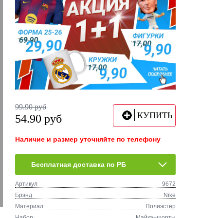
99.90
руб
КУПИТЬ
54.90
руб
Наличие и размер уточняйте по телефону
Бесплатная доставка по РБ
Артикул
9672
Брэнд
Nike
Материал
Полиэстер
Набор
Майка+шорты