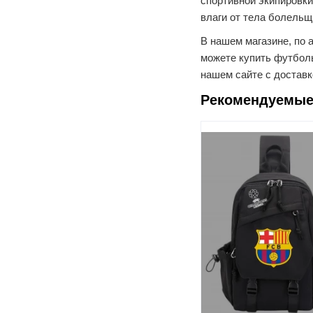
спортивной экипировки
влаги от тела болельщ
В нашем магазине, по а
можете купить футбол
нашем сайте с доставк
Рекомендуемые