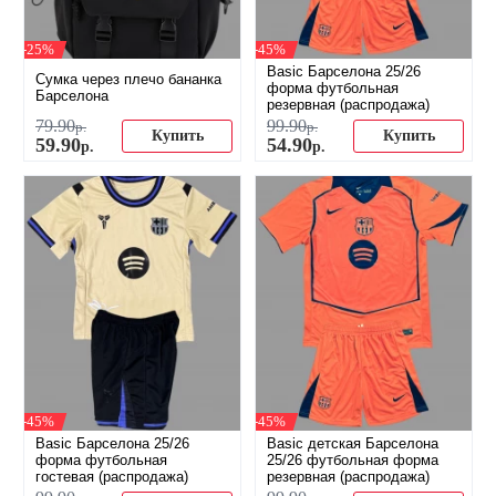
-25%
-45%
Basic Барселона 25/26
Сумка через плечо бананка
форма футбольная
Барселона
резервная (распродажа)
79
.
90
99
.
90
р.
р.
Купить
Купить
59
.
90
54
.
90
р.
р.
-45%
-45%
Basic Барселона 25/26
Basic детская Барселона
форма футбольная
25/26 футбольная форма
гостевая (распродажа)
резервная (распродажа)