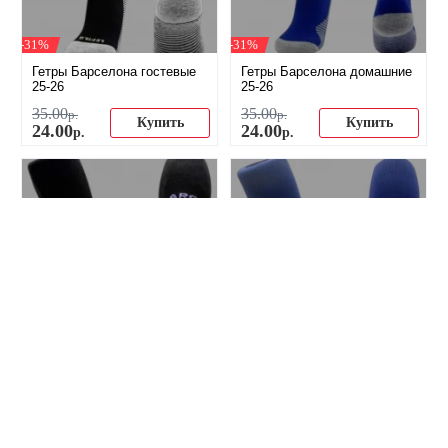
-31%
-31%
Гетры Барселона гостевые
Гетры Барселона домашние
25-26
25-26
35
.
00
35
.
00
р.
р.
Купить
Купить
24
.
00
24
.
00
р.
р.
-34%
-34%
Гетры Барселона детские
Гетры Барселона детские
гостевые 25-26
домашние 25-26