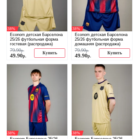
-38%
-38%
Econom детская Барселона
Econom детская Барселона
25/26 футбольная форма
25/26 футбольная форма
гостевая (распродажа)
домашняя (распродажа)
79
.
90
79
.
90
р.
р.
Купить
Купить
49
.
90
49
.
90
р.
р.
-38%
-38%
Econom Барселона 25/26
Econom Барселона 25/26