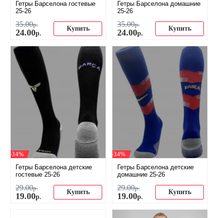
Гетры Барселона гостевые
Гетры Барселона домашние
25-26
25-26
35
.
00
35
.
00
р.
р.
Купить
Купить
24
.
00
24
.
00
р.
р.
-34%
-34%
Гетры Барселона детские
Гетры Барселона детские
гостевые 25-26
домашние 25-26
29
.
00
29
.
00
р.
р.
Купить
Купить
19
.
00
19
.
00
р.
р.