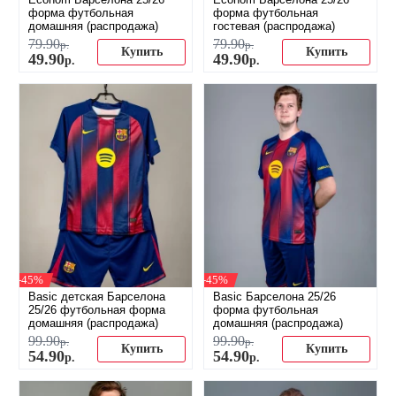
форма футбольная
форма футбольная
домашняя (распродажа)
гостевая (распродажа)
79
.
90
79
.
90
р.
р.
Купить
Купить
49
.
90
49
.
90
р.
р.
-45%
-45%
Basic детская Барселона
Basic Барселона 25/26
25/26 футбольная форма
форма футбольная
домашняя (распродажа)
домашняя (распродажа)
99
.
90
99
.
90
р.
р.
Купить
Купить
54
.
90
54
.
90
р.
р.