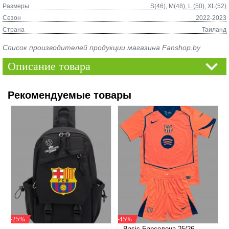
Размеры
S(46), M(48), L (50), XL(52)
Сезон
2022-2023
Страна
Таиланд
Список производителей продукции магазина Fanshop.by
Описание товара
Рекомендуемые товары
-25%
-45%
Basic Барселона 25/26