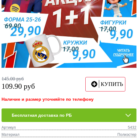
145.00
руб
КУПИТЬ
109.90
руб
Наличие и размер уточняйте по телефону
Бесплатная доставка по РБ
Артикул
5432
Материал
Полиэстер