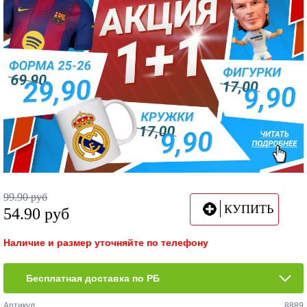
99.90
руб
КУПИТЬ
54.90
руб
Наличие и размер уточняйте по телефону
Бесплатная доставка по РБ
Артикул
8889