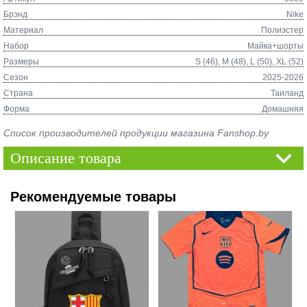
Брэнд
Nike
Материал
Полиэстер
Набор
Майка+шорты
Размеры
S (46), M (48), L (50), XL (52)
Сезон
2025-2026
Страна
Таиланд
Форма
Домашняя
Список производителей продукции магазина Fanshop.by
Описание товара
Рекомендуемые товары