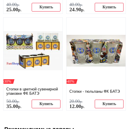
40
.
00
40
.
00
р.
р.
Купить
Купить
25
.
00
24
.
90
р.
р.
-30%
-40%
Стопки в цветной сувенирной
Стопки - тюльпаны ФК БАТЭ
упаковке ФК БАТЭ
50
.
00
20
.
00
р.
р.
Купить
Купить
35
.
00
12
.
00
р.
р.