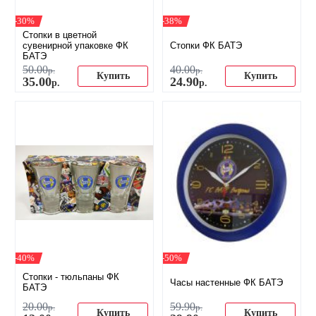
-30%
-38%
Стопки в цветной
сувенирной упаковке ФК
Стопки ФК БАТЭ
БАТЭ
50
.
00
40
.
00
р.
р.
Купить
Купить
35
.
00
24
.
90
р.
р.
-40%
-50%
Стопки - тюльпаны ФК
Часы настенные ФК БАТЭ
БАТЭ
20
.
00
59
.
90
р.
р.
Купить
Купить