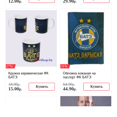
12
.
00
29
.
90
р.
р.
-17%
-31%
Кружка керамическая ФК
Обложка кожаная на
БАТЭ
паспорт ФК БАТЭ
18
.
00
64
.
90
р.
р.
Купить
Купить
15
.
00
44
.
90
р.
р.