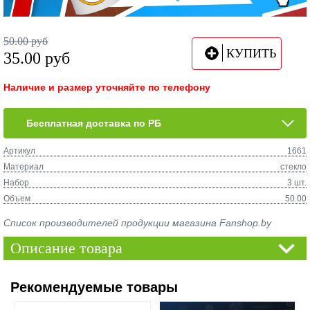
50.00
руб
КУПИТЬ
35.00
руб
Наличие и размер уточняйте по телефону
Бесплатная доставка по РБ
Артикул
1661
Материал
стекло
Набор
3 шт.
Объем
50.00
Список производителей продукции магазина Fanshop.by
Описание товара
Рекомендуемые товары