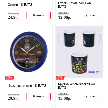
Стопки - тюльпаны ФК
Стопки ФК БАТЭ
БАТЭ
40
.
00
20
.
00
р.
р.
Купить
Купить
24
.
90
12
.
00
р.
р.
-50%
-17%
Кружка керамическая ФК
Часы настенные ФК БАТЭ
БАТЭ
59
.
90
18
.
00
р.
р.
Купить
Купить
29
.
90
15
.
00
р.
р.