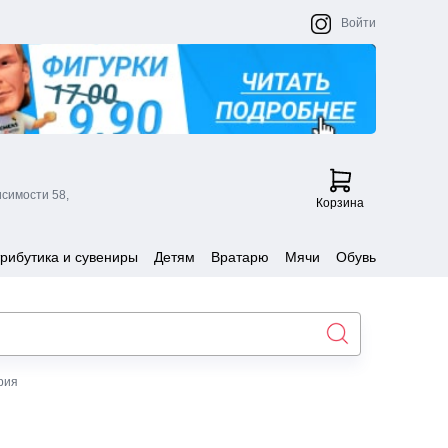
Войти
исимости 58,
Корзина
рибутика и сувениры
Детям
Вратарю
Мячи
Обувь
рия