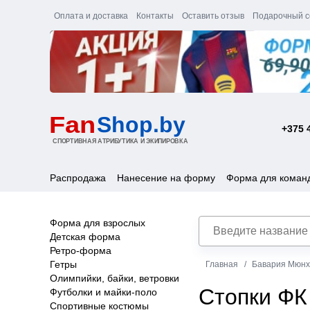
Оплата и доставка
Контакты
Оставить отзыв
Подарочный с
+375 
Распродажа
Нанесение на форму
Форма для коман
Форма для взрослых
Детская форма
Ретро-форма
Гетры
Главная
Бавария Мюнх
Олимпийки, байки, ветровки
Стопки ФК
Футболки и майки-поло
Спортивные костюмы