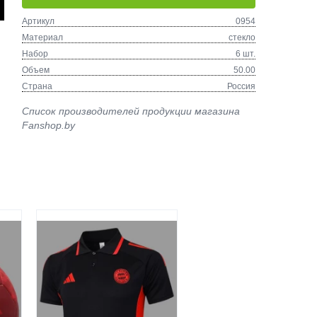
Артикул
0954
Материал
стекло
Набор
6 шт.
Объем
50.00
Страна
Россия
Список производителей продукции магазина
Fanshop.by