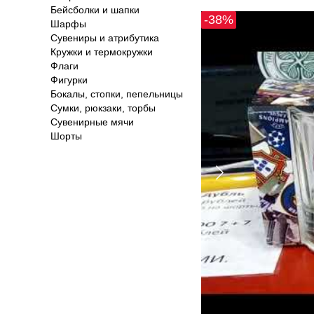
Бейсболки и шапки
-38%
Шарфы
Сувениры и атрибутика
Кружки и термокружки
Флаги
Фигурки
Бокалы, стопки, пепельницы
Сумки, рюкзаки, торбы
Сувенирные мячи
Шорты