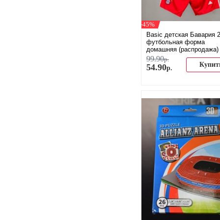
-45%
Basic детская Бавария 2
футбольная форма
домашняя (распродажа)
99
.
90
р.
Купит
54
.
90
р.