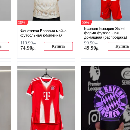
-38%
-50%
Econom Бавария 25/26
Фанатская Бавария майка
форма футбольная
футбольная юбилейная
домашняя (распродажа)
119
.
90
99
.
90
р.
р.
ь
Купить
Купить
74
.
90
49
.
90
р.
р.