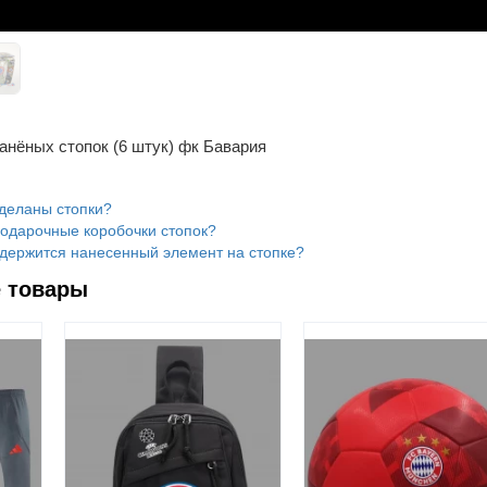
анёных стопок (6 штук) фк Бавария
сделаны стопки?
подарочные коробочки стопок?
 держится нанесенный элемент на стопке?
 товары