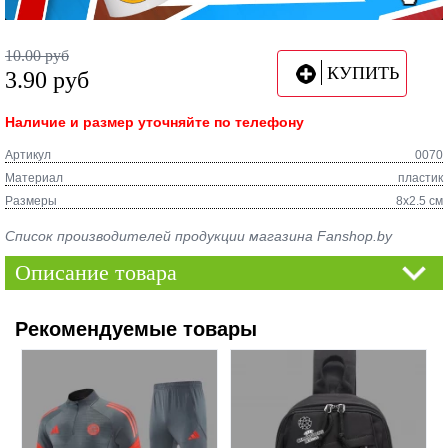
10.00
руб
КУПИТЬ
3.90
руб
Наличие и размер уточняйте по телефону
Артикул
0070
Материал
пластик
Размеры
8x2.5 см
Список производителей продукции магазина Fanshop.by
Описание товара
Рекомендуемые товары