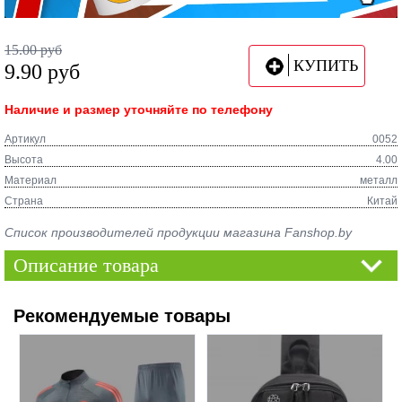
15.00
руб
КУПИТЬ
9.90
руб
Наличие и размер уточняйте по телефону
Артикул
0052
Высота
4.00
Материал
металл
Страна
Китай
Список производителей продукции магазина Fanshop.by
Описание товара
Рекомендуемые товары