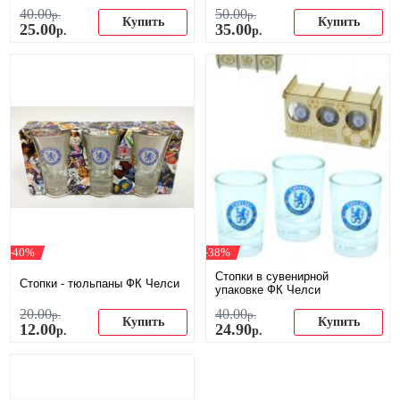
40
.
00
50
.
00
р.
р.
Купить
Купить
25
.
00
35
.
00
р.
р.
-40%
-38%
Стопки в сувенирной
Стопки - тюльпаны ФК Челси
упаковке ФК Челси
20
.
00
40
.
00
р.
р.
Купить
Купить
12
.
00
24
.
90
р.
р.