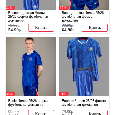
-31%
-35%
Econom детская Челси
Basic детская Челси 25/26
25/26 форма футбольная
футбольная форма
домашняя
домашняя
79
.
90
99
.
90
р.
р.
Купить
Купить
54
.
90
64
.
90
р.
р.
-35%
-31%
Basic Челси 25/26 форма
Econom Челси 25/26 форма
футбольная домашняя
футбольная домашняя
99
.
90
79
.
90
р.
р.
Купить
Купить