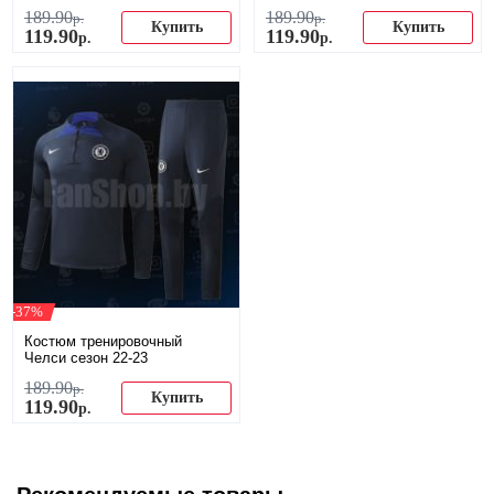
189
.
90
189
.
90
р.
р.
Купить
Купить
119
.
90
119
.
90
р.
р.
-37%
Костюм тренировочный
Челси сезон 22-23
189
.
90
р.
Купить
119
.
90
р.