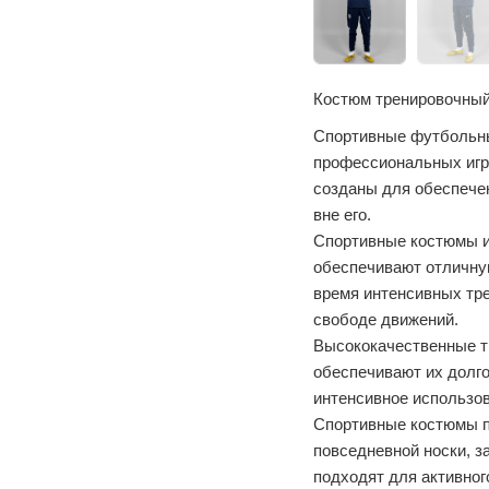
Костюм тренировочный
Спортивные футбольны
профессиональных игро
созданы для обеспечен
вне его.
Спортивные костюмы из
обеспечивают отличну
время интенсивных тре
свободе движений.
Высококачественные т
обеспечивают их долго
интенсивное использов
Спортивные костюмы по
повседневной носки, з
подходят для активног