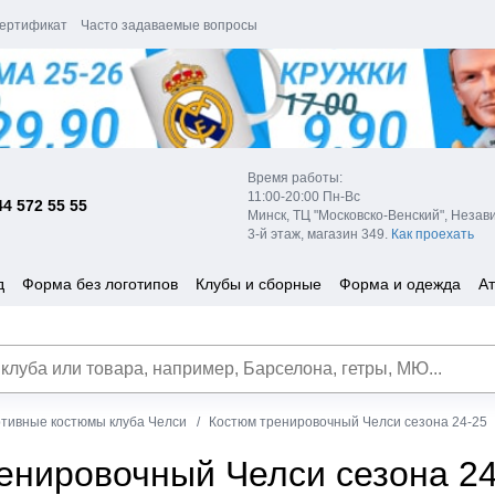
ертификат
Часто задаваемые вопросы
Время работы:
11:00-20:00 Пн-Вс
44 572 55 55
Минск, ТЦ "Московско-Венский", Незав
3-й этаж, магазин 349.
Как проехать
д
Форма без логотипов
Клубы и сборные
Форма и одежда
Ат
тивные костюмы клуба Челси
Костюм тренировочный Челси сезона 24-25
енировочный Челси сезона 24