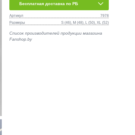
Бесплатная доставка по РБ
Артикул
7978
Размеры
S (46), M (48), L (50), XL (52)
Список производителей продукции магазина
Fanshop.by