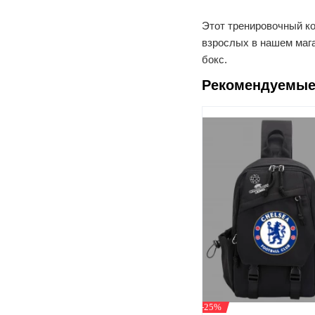
Этот тренировочный к
взрослых в нашем магаз
бокс
.
Рекомендуемые
-25%