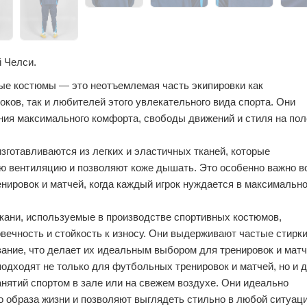
 Челси.
е костюмы — это неотъемлемая часть экипировки как
ков, так и любителей этого увлекательного вида спорта. Они
ия максимального комфорта, свободы движений и стиля на пол
готавливаются из легких и эластичных тканей, которые
ю вентиляцию и позволяют коже дышать. Это особенно важно в
нировок и матчей, когда каждый игрок нуждается в максимальн
кани, используемые в производстве спортивных костюмов,
вечность и стойкость к износу. Они выдерживают частые стирки
ание, что делает их идеальным выбором для тренировок и матч
дходят не только для футбольных тренировок и матчей, но и 
анятий спортом в зале или на свежем воздухе. Они идеально
о образа жизни и позволяют выглядеть стильно в любой ситуаци