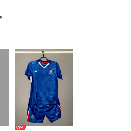
49
-35%