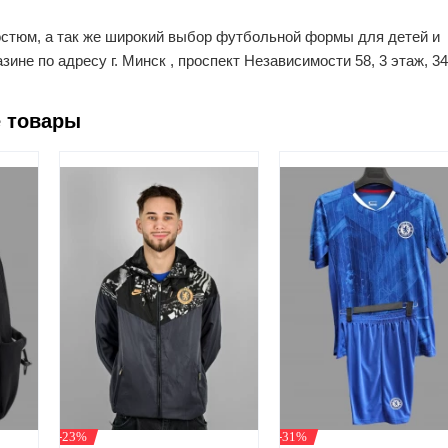
остюм, а так же широкий выбор футбольной формы для детей и
ине по адресу г. Минск , проспект Независимости 58, 3 этаж, 3
 товары
-23%
-31%