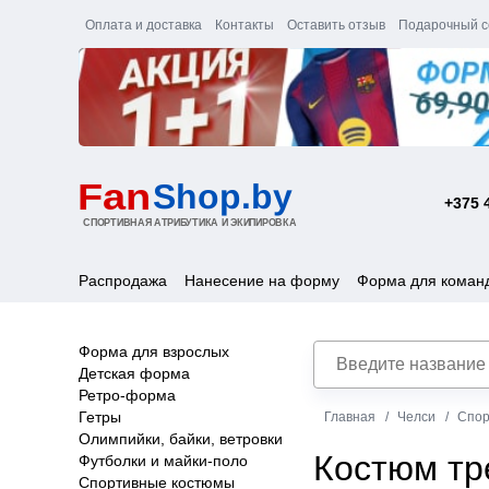
Оплата и доставка
Контакты
Оставить отзыв
Подарочный с
+375 
Распродажа
Нанесение на форму
Форма для коман
Форма для взрослых
Детская форма
Ретро-форма
Гетры
Главная
Челси
Спор
Олимпийки, байки, ветровки
Костюм тр
Футболки и майки-поло
Спортивные костюмы