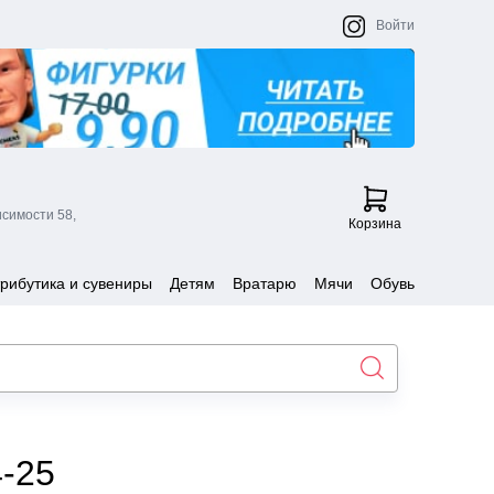
Войти
исимости 58,
Корзина
рибутика и сувениры
Детям
Вратарю
Мячи
Обувь
-25