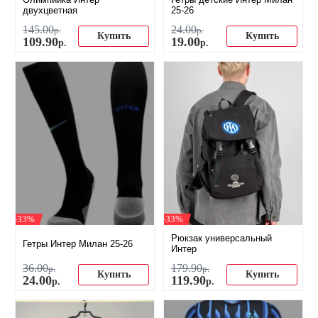
двухцветная
25-26
145
.
00
24
.
00
р.
р.
Купить
Купить
109
.
90
19
.
00
р.
р.
-33%
-33%
Рюкзак универсальный
Гетры Интер Милан 25-26
Интер
36
.
00
179
.
90
р.
р.
Купить
Купить
24
.
00
119
.
90
р.
р.