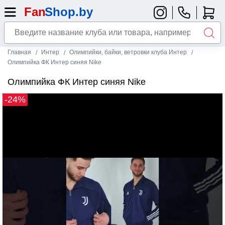
Главная
Интер
Олимпийки, байки, ветровки клуба Интер
Олимпийка ФК Интер синяя Nike
Олимпийка ФК Интер синяя Nike
-24%