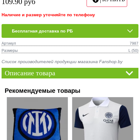
109.90
руб
Наличие и размер уточняйте по телефону
Бесплатная доставка по РБ
Артикул
7987
Размеры
L (50)
Список производителей продукции магазина Fanshop.by
Описание товара
Рекомендуемые товары