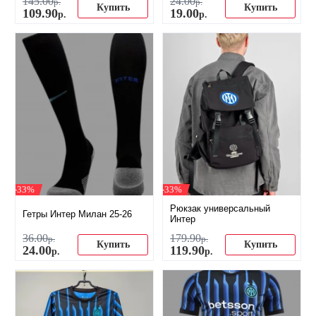
145
.
00
24
.
00
р.
р.
Купить
Купить
109
.
90
19
.
00
р.
р.
-33%
-33%
Рюкзак универсальный
Гетры Интер Милан 25-26
Интер
36
.
00
179
.
90
р.
р.
Купить
Купить
24
.
00
119
.
90
р.
р.