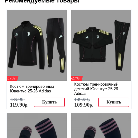
Рекомендуемые товары
-37%
-27%
Костюм тренировочный
Костюм тренировочный
детский Ювентус 25-26
Ювентус 25-26 Adidas
Adidas
189
.
90
149
.
90
р.
р.
Купить
Купить
119
.
90
109
.
90
р.
р.