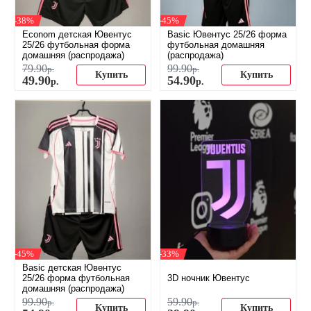
-38%
-45%
Econom детская Ювентус
Basic Ювентус 25/26 форма
25/26 футбольная форма
футбольная домашняя
домашняя (распродажа)
(распродажа)
79
.
90
99
.
90
р.
р.
Купить
Купить
49
.
90
54
.
90
р.
р.
-45%
-33%
Basic детская Ювентус
25/26 форма футбольная
3D ночник Ювентус
домашняя (распродажа)
99
.
90
59
.
90
р.
р.
Купить
Купить