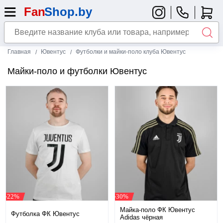
Главная
Ювентус
Футболки и майки-поло клуба Ювентус
Майки-поло и футболки Ювентус
-22%
-30%
Майка-поло ФК Ювентус
Футболка ФК Ювентус
Adidas чёрная