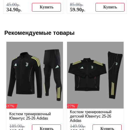
45
.
00
85
.
00
р.
р.
Купить
Купить
34
.
90
59
.
90
р.
р.
Рекомендуемые товары
-37%
-27%
Костюм тренировочный
Костюм тренировочный
детский Ювентус 25-26
Ювентус 25-26 Adidas
Adidas
189
.
90
149
.
90
р.
р.
Купить
Купить