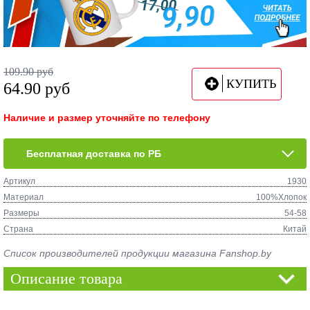
109.90
руб
КУПИТЬ
64.90
руб
Наличие и размер уточняйте по телефону
Бесплатная доставка по РБ
Артикул
1930
Материал
100%Хлопок
Размеры
54-58
Страна
Китай
Список производителей продукции магазина Fanshop.by
Описание товара