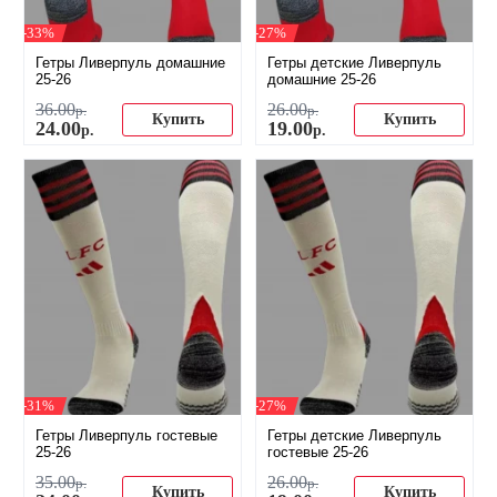
-33%
-27%
Гетры Ливерпуль домашние
Гетры детские Ливерпуль
25-26
домашние 25-26
36
.
00
26
.
00
р.
р.
Купить
Купить
24
.
00
19
.
00
р.
р.
-31%
-27%
Гетры Ливерпуль гостевые
Гетры детские Ливерпуль
25-26
гостевые 25-26
35
.
00
26
.
00
р.
р.
Купить
Купить