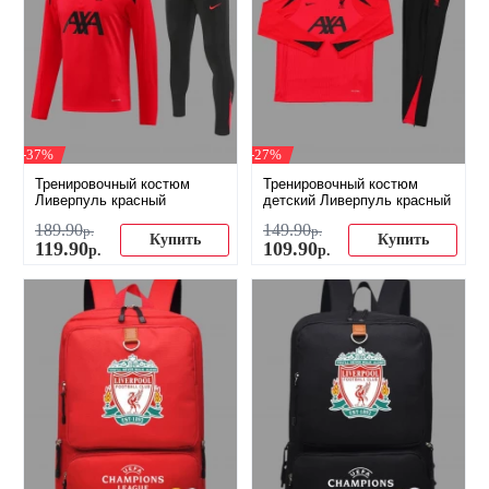
-37%
-27%
Тренировочный костюм
Тренировочный костюм
Ливерпуль красный
детский Ливерпуль красный
189
.
90
149
.
90
р.
р.
Купить
Купить
119
.
90
109
.
90
р.
р.