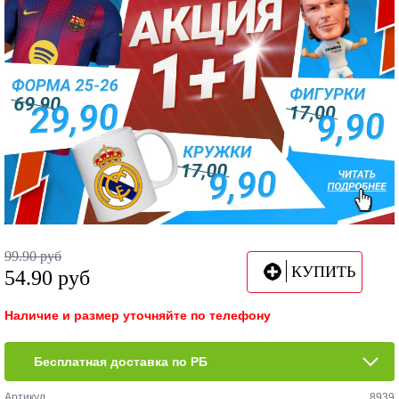
99.90
руб
КУПИТЬ
54.90
руб
Наличие и размер уточняйте по телефону
Бесплатная доставка по РБ
Артикул
8939