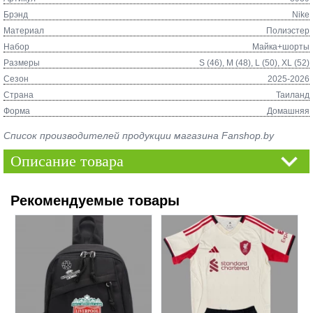
Брэнд
Nike
Материал
Полиэстер
Набор
Майка+шорты
Размеры
S (46), M (48), L (50), XL (52)
Сезон
2025-2026
Страна
Таиланд
Форма
Домашняя
Список производителей продукции магазина Fanshop.by
Описание товара
Рекомендуемые товары