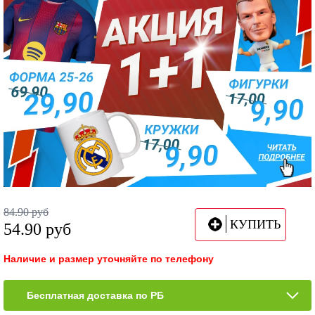
84.90
руб
КУПИТЬ
54.90
руб
Наличие и размер уточняйте по телефону
Бесплатная доставка по РБ