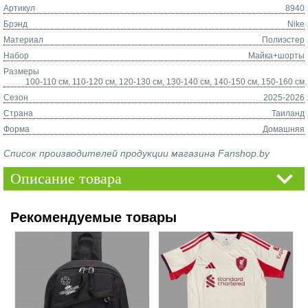
Артикул
8940
Брэнд
Nike
Материал
Полиэстер
Набор
Майка+шорты
Размеры
100-110 см, 110-120 см, 120-130 см, 130-140 см, 140-150 см, 150-160 см
Сезон
2025-2026
Страна
Таиланд
Форма
Домашняя
Список производителей продукции магазина Fanshop.by
Описание товара
Рекомендуемые товары