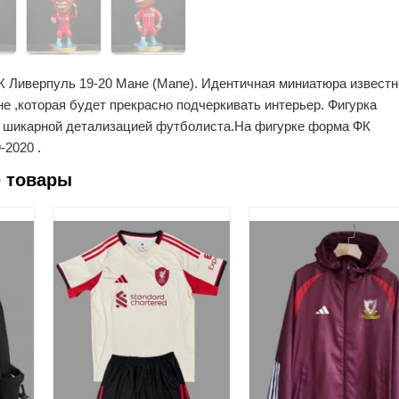
К Ливерпуль 19-20 Мане (Mane). Идентичная миниатюра известн
 ,которая будет прекрасно подчеркивать интерьер. Фигурка
с шикарной детализацией футболиста.На фигурке форма ФК
-2020 .
 товары