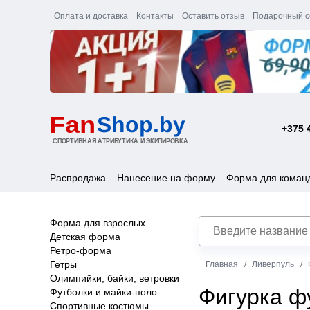
Оплата и доставка
Контакты
Оставить отзыв
Подарочный с
+375 
Распродажа
Нанесение на форму
Форма для коман
Форма для взрослых
Детская форма
Ретро-форма
Гетры
Главная
Ливерпуль
Олимпийки, байки, ветровки
Фигурка ф
Футболки и майки-поло
Спортивные костюмы