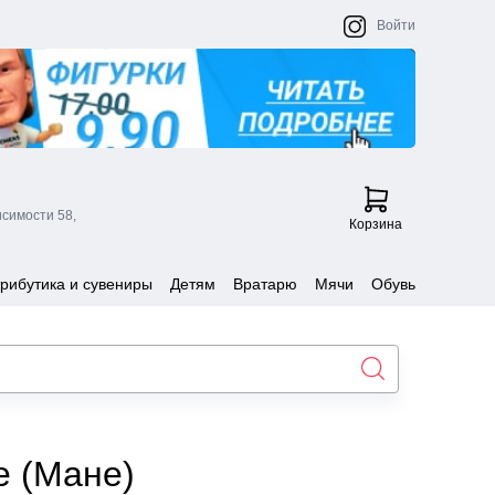
Войти
исимости 58,
Корзина
рибутика и сувениры
Детям
Вратарю
Мячи
Обувь
e (Мане)