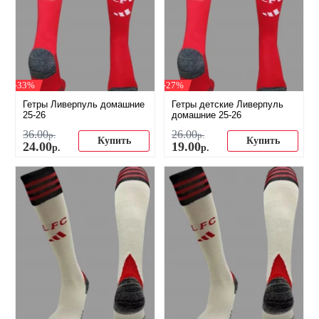
-33%
-27%
Гетры Ливерпуль домашние
Гетры детские Ливерпуль
25-26
домашние 25-26
36
.
00
26
.
00
р.
р.
Купить
Купить
24
.
00
19
.
00
р.
р.