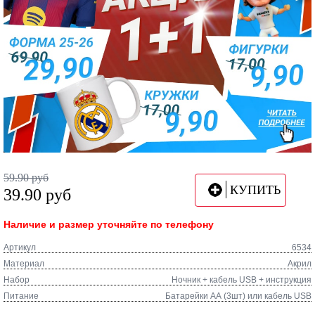
59.90
руб
КУПИТЬ
39.90
руб
Наличие и размер уточняйте по телефону
Артикул
6534
Материал
Акрил
Набор
Ночник + кабель USB + инструкция
Питание
Батарейки АА (3шт) или кабель USB