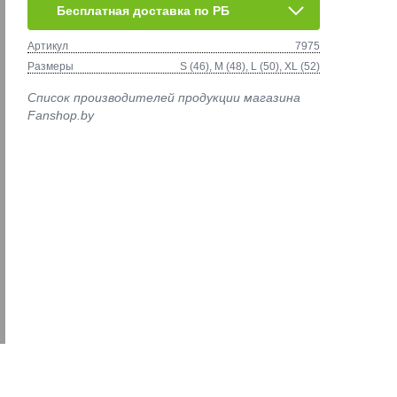
Бесплатная доставка по РБ
Артикул
7975
Размеры
S (46), M (48), L (50), XL (52)
Список производителей продукции магазина
Fanshop.by