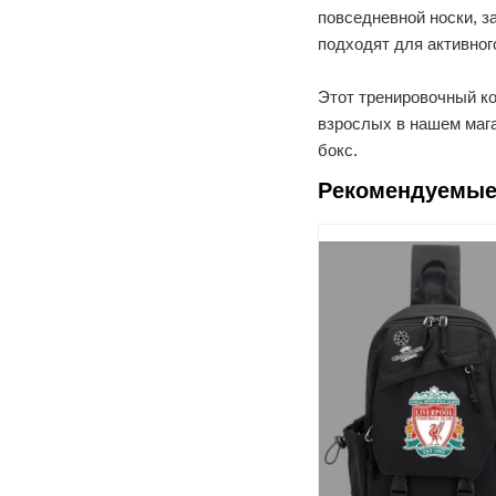
повседневной носки, з
подходят для активног
Этот тренировочный к
взрослых в нашем магаз
бокс
.
Рекомендуемые