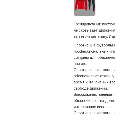
Тренировочный костюм 
не сковывает движения
выветривает влагу. Ид
Спортивные футбольны
профессиональных игро
созданы для обеспечен
вне его.
Спортивные костюмы из
обеспечивают отличну
время интенсивных тре
свободе движений.
Высококачественные т
обеспечивают их долго
интенсивное использов
Спортивные костюмы по