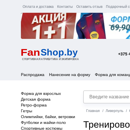
Оплата и доставка
Контакты
Оставить отзыв
Подарочный с
+375 
Распродажа
Нанесение на форму
Форма для коман
Форма для взрослых
Детская форма
Ретро-форма
Гетры
Главная
Ливерпуль
Олимпийки, байки, ветровки
Тренирово
Футболки и майки-поло
Спортивные костюмы