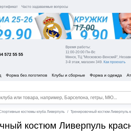
ертификат
Часто задаваемые вопросы
Время работы:
11:00-20:00 Пн-Вс
44 572 55 55
Минск, ТЦ "Московско-Венский", Незав
3-й этаж, магазин 349.
Как проехать
д
Форма без логотипов
Клубы и сборные
Форма и одежда
Ат
Спортивные костюмы клуба Ливерпуль
Тренировочный костюм Ливерпуль 
чный костюм Ливерпуль крас