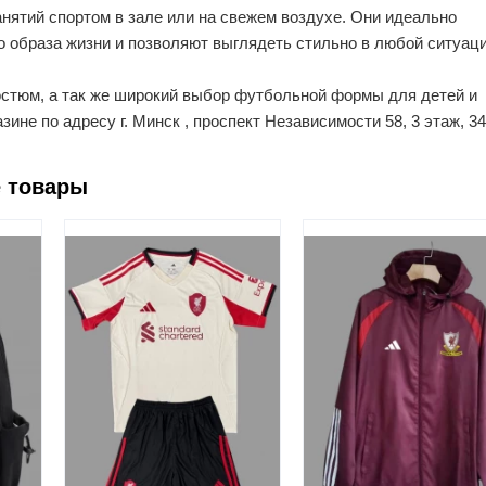
анятий спортом в зале или на свежем воздухе. Они идеально
о образа жизни и позволяют выглядеть стильно в любой ситуаци
остюм, а так же широкий выбор футбольной формы для детей и
ине по адресу г. Минск , проспект Независимости 58, 3 этаж, 3
 товары