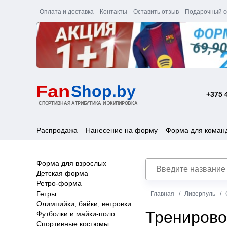
Оплата и доставка
Контакты
Оставить отзыв
Подарочный с
+375 
Распродажа
Нанесение на форму
Форма для коман
Форма для взрослых
Детская форма
Ретро-форма
Гетры
Главная
Ливерпуль
Олимпийки, байки, ветровки
Тренирово
Футболки и майки-поло
Спортивные костюмы