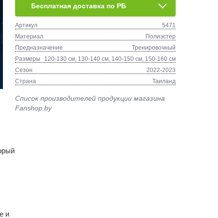
Бесплатная доставка по РБ
Артикул
5471
Материал
Полиэстер
Предназначение
Тренировочный
Размеры
120-130 см, 130-140 см, 140-150 см, 150-160 см
Сезон
2022-2023
Страна
Таиланд
Список производителей продукции магазина
Fanshop.by
орый
е и