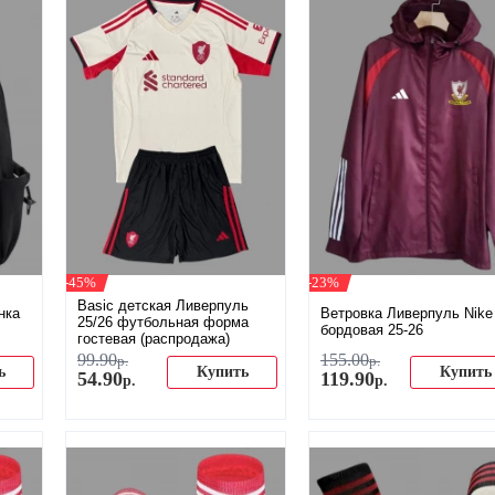
-45%
-23%
Basic детская Ливерпуль
нка
Ветровка Ливерпуль Nike
25/26 футбольная форма
бордовая 25-26
гостевая (распродажа)
99
.
90
155
.
00
р.
р.
ь
Купить
Купить
54
.
90
119
.
90
р.
р.