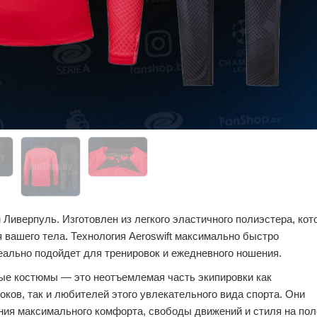
Ливерпуль. Изготовлен из легкого эластичного полиэстера, кот
 вашего тела. Технология Aeroswift максимально быстро
еально подойдет для тренировок и ежедневного ношения.
е костюмы — это неотъемлемая часть экипировки как
ков, так и любителей этого увлекательного вида спорта. Они
ия максимального комфорта, свободы движений и стиля на пол