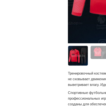
Тренировочный костюм 
не сковывает движения
выветривает влагу. Ид
Спортивные футбольны
профессиональных игро
созданы для обеспечен