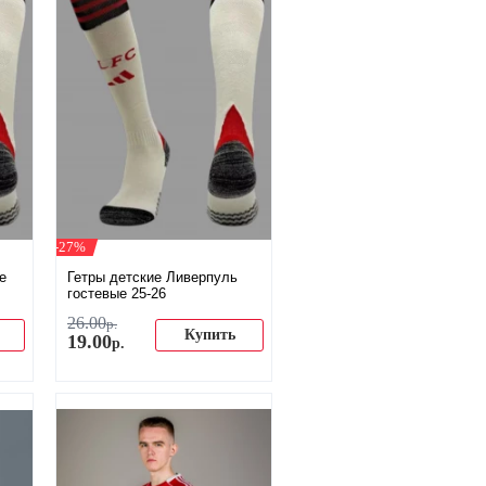
-27%
е
Гетры детские Ливерпуль
гостевые 25-26
26
.
00
р.
Купить
19
.
00
р.