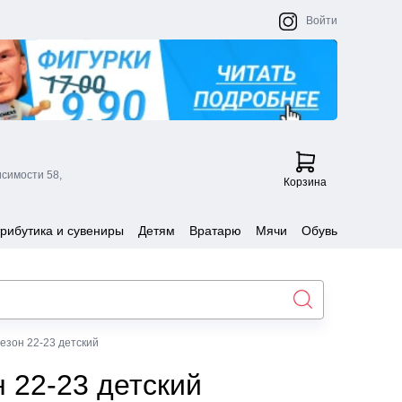
Войти
исимости 58,
Корзина
рибутика и сувениры
Детям
Вратарю
Мячи
Обувь
езон 22-23 детский
 22-23 детский