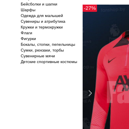
Бейсболки и шапки
-27%
Шарфы
Одежда для малышей
Сувениры и атрибутика
Кружки и термокружки
Флаги
Фигурки
Бокалы, стопки, пепельницы
Сумки, рюкзаки, торбы
Сувенирные мячи
Детские спортивные костюмы