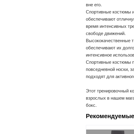
вне его.
Спортивные костюмы из
обеспечивают отличну
время интенсивных тре
свободе движений.
Высококачественные т
обеспечивают их долго
интенсивное использов
Спортивные костюмы по
повседневной носки, з
подходят для активног
Этот тренировочный к
взрослых в нашем магаз
бокс
.
Рекомендуемые