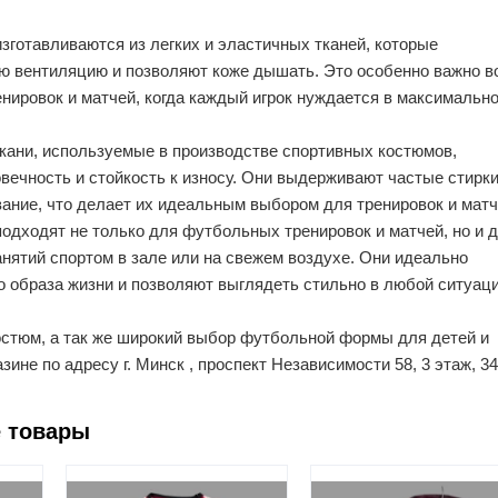
готавливаются из легких и эластичных тканей, которые
ю вентиляцию и позволяют коже дышать. Это особенно важно в
нировок и матчей, когда каждый игрок нуждается в максимальн
кани, используемые в производстве спортивных костюмов,
вечность и стойкость к износу. Они выдерживают частые стирки
ание, что делает их идеальным выбором для тренировок и матч
дходят не только для футбольных тренировок и матчей, но и 
анятий спортом в зале или на свежем воздухе. Они идеально
о образа жизни и позволяют выглядеть стильно в любой ситуаци
остюм, а так же широкий выбор футбольной формы для детей и
ине по адресу г. Минск , проспект Независимости 58, 3 этаж, 3
 товары