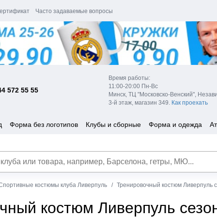
ертификат
Часто задаваемые вопросы
Время работы:
11:00-20:00 Пн-Вс
44 572 55 55
Минск, ТЦ "Московско-Венский", Незав
3-й этаж, магазин 349.
Как проехать
д
Форма без логотипов
Клубы и сборные
Форма и одежда
Ат
Спортивные костюмы клуба Ливерпуль
Тренировочный костюм Ливерпуль с
чный костюм Ливерпуль сезон