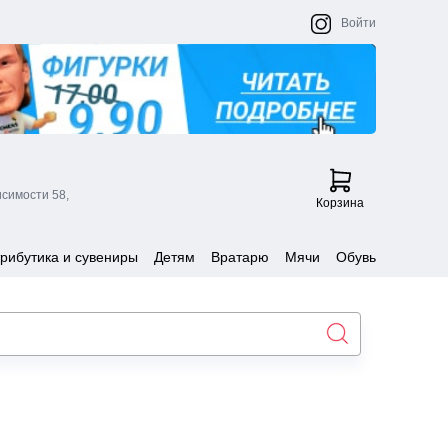
Войти
исимости 58,
Корзина
рибутика и сувениры
Детям
Вратарю
Мячи
Обувь