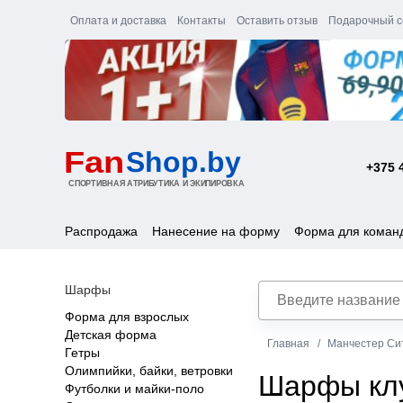
Оплата и доставка
Контакты
Оставить отзыв
Подарочный с
+375 
Распродажа
Нанесение на форму
Форма для коман
Шарфы
Форма для взрослых
Детская форма
Главная
Манчестер Си
Гетры
Олимпийки, байки, ветровки
Шарфы клу
Футболки и майки-поло