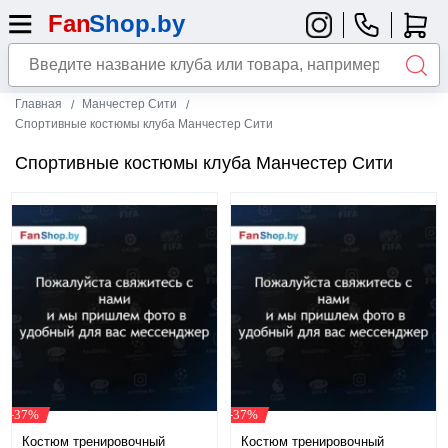
Главная
Манчестер Сити
Спортивные костюмы клуба Манчестер Сити
Спортивные костюмы клуба Манчестер Сити
-37%
-37%
Костюм тренировочный
Костюм тренировочный