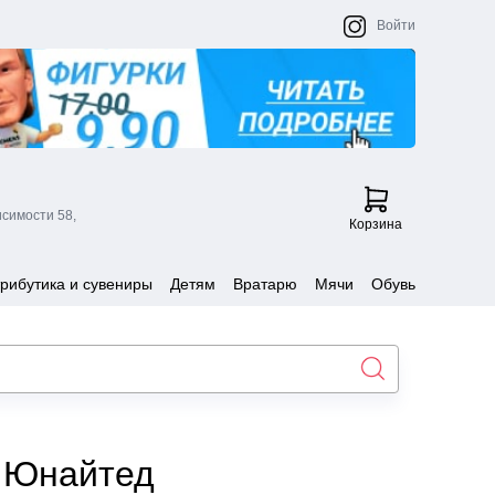
Войти
исимости 58,
Корзина
рибутика и сувениры
Детям
Вратарю
Мячи
Обувь
 Юнайтед