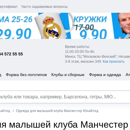
ертификат
Часто задаваемые вопросы
Время работы:
11:00-20:00 Пн-Вс
44 572 55 55
Минск, ТЦ "Московско-Венский", Незав
3-й этаж, магазин 349.
Как проехать
д
Форма без логотипов
Клубы и сборные
Форма и одежда
Ат
айтед
Одежда для малышей клуба Манчестер Юнайтед
я малышей клуба Манчестер