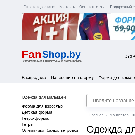
Оплата и доставка
Контакты
Оставить отзыв
Подарочный с
+375 
Распродажа
Нанесение на форму
Форма для коман
Одежда для малышей
Форма для взрослых
Детская форма
Главная
Манчестер Юн
Ретро-форма
Гетры
Одежда дл
Олимпийки, байки, ветровки