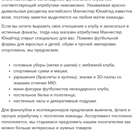
соответствующей атрибутики невозможно. Узнаваемая красно-
дьявольская расцветка английского Манчестер Юнайтед известна
всем, поэтому заметно выделяется на любом матче команды.
Если вы хотите выразить свое отношение к клубу и записаться в
истинные фанаты, тогда наш магазин атрибутики Манчестер
Юнайтед открыт специально для вас. Помимо футбольной
формы для взрослых и детей, обуви и прочей экипировки
спортсмена, мы предлагаем:
головные уборы (кепки и шапки) с эмблемой клуба;
спортивные сумки и мешки;
украшения (браслеты и кулоны), значки и 3D-пазлы со
знаками отличия МЮ;
мини-фигурки футболистов легендарного клуба;
постельное белье и полотенца;
настенные часы и декоративные подушки.
Для фанклубов и коллекционеров предлагаем вымпела, флаги и
прочую атрибутику с логотипом команды. Ассортимент постоянно
пополняется, мы стараемся предложить нашим посетителям как
можно больше интересных и нужных товаров.