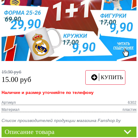
19.90
руб
КУПИТЬ
15.00
руб
Наличие и размер уточняйте по телефону
Артикул
6302
Материал
пластик
Список производителей продукции магазина Fanshop.by
Описание товара