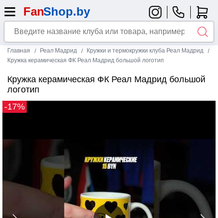
Главная
Реал Мадрид
Кружки и термокружки клуба Реал Мадрид
Кружка керамическая ФК Реал Мадрид большой логотип
Кружка керамическая ФК Реал Мадрид большой
логотип
-17%