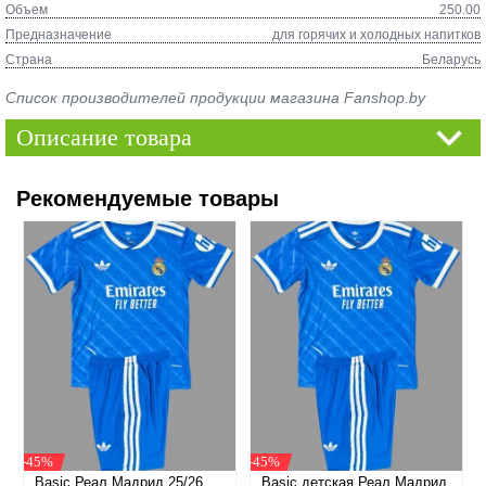
Объем
250.00
Предназначение
для горячих и холодных напитков
Страна
Беларусь
Список производителей продукции магазина Fanshop.by
Описание товара
Рекомендуемые товары
-45%
-45%
Basic Реал Мадрид 25/26
Basic детская Реал Мадрид