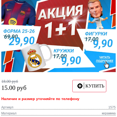
18.00
руб
КУПИТЬ
15.00
руб
Наличие и размер уточняйте по телефону
Артикул
1575
Материал
керамика