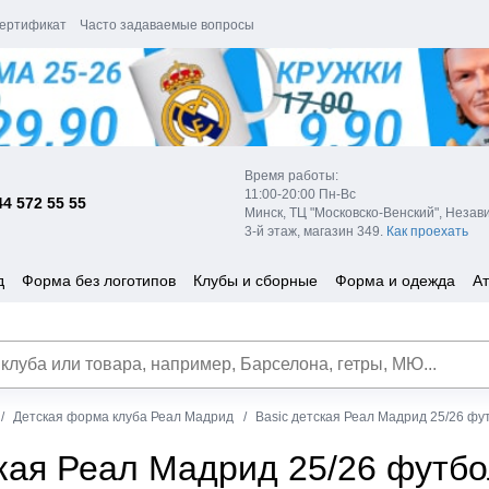
ертификат
Часто задаваемые вопросы
Время работы:
11:00-20:00 Пн-Вс
44 572 55 55
Минск, ТЦ "Московско-Венский", Незав
3-й этаж, магазин 349.
Как проехать
д
Форма без логотипов
Клубы и сборные
Форма и одежда
Ат
Детская форма клуба Реал Мадрид
Basic детская Реал Мадрид 25/26 ф
ская Реал Мадрид 25/26 футб