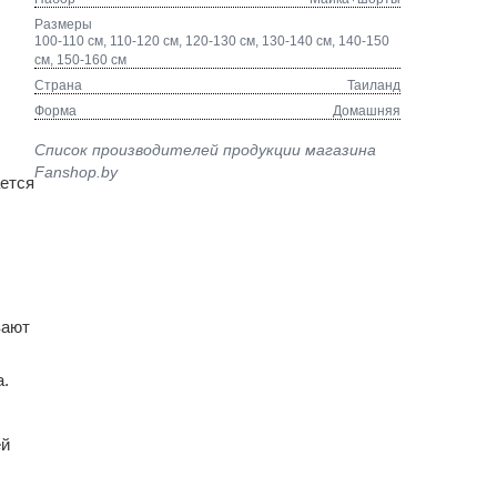
Размеры
100-110 см, 110-120 см, 120-130 см, 130-140 см, 140-150
см, 150-160 см
Страна
Таиланд
Форма
Домашняя
Список производителей продукции магазина
Fanshop.by
ается
вают
а.
ей