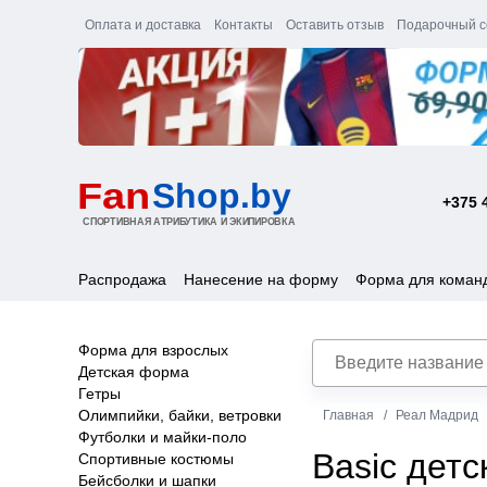
Оплата и доставка
Контакты
Оставить отзыв
Подарочный с
+375 
Распродажа
Нанесение на форму
Форма для коман
Форма для взрослых
Детская форма
Гетры
Олимпийки, байки, ветровки
Главная
Реал Мадрид
Футболки и майки-поло
Basic дет
Спортивные костюмы
Бейсболки и шапки