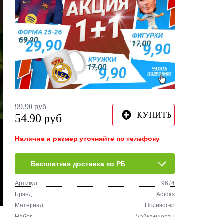
99.90
руб
КУПИТЬ
54.90
руб
Наличие и размер уточняйте по телефону
Бесплатная доставка по РБ
Артикул
9674
Брэнд
Adidas
Материал
Полиэстер
Набор
Майка+шорты