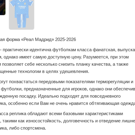
ная форма «Реал Мадрид» 2025-2026
- практически идентична футболкам класса фанатская, выпуск
, однако имеет самую доступную цену. Разумеется, при этом
 позволяет себе несколько снизить планку качества, а также
ощенные технологии в целях удешевления.
огут похвастаться передовыми показателями терморегуляции и
 футболки, предназначенные для игроков, однако они обеспечи
ужденную посадку. Идеально подходят для повседневного
ка, особенно если Вам не очень нравится обтягивающая одежд
асса реплика обладают всеми базовыми характеристиками
, такими как износостойкость, долговечность и отведение лишн
ика, либо спортсмена.