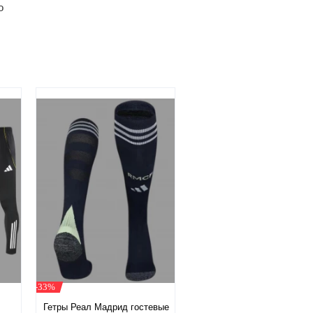
о
-33%
Гетры Реал Мадрид гостевые