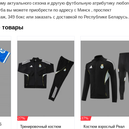
рму актуального сезона и другую футбольную атрибутику любог
ба вы можете приобрести по адресу г. Минск , проспект
таж, 349 бокс или заказать с доставкой по Республике Беларусь.
 товары
-27%
-37%
6
Тренировочный костюм
Костюм взрослый Реал