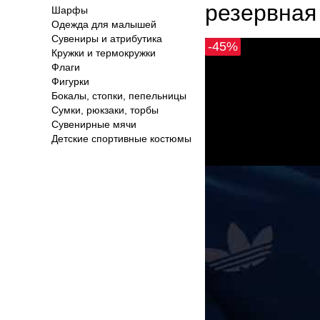
резервная
Шарфы
Одежда для малышей
Сувениры и атрибутика
-45%
Кружки и термокружки
Флаги
Фигурки
Бокалы, стопки, пепельницы
Сумки, рюкзаки, торбы
Сувенирные мячи
Детские спортивные костюмы