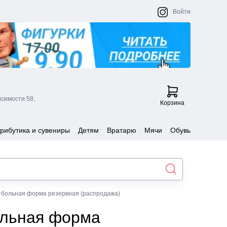
Войти
исимости 58,
Корзина
рибутика и сувениры
Детям
Вратарю
Мячи
Обувь
утбольная форма резервная (распродажа)
ольная форма