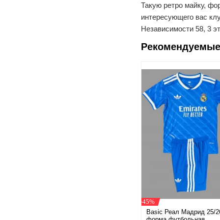
Такую ретро майку, фо
интересующего вас клу
Независимости 58, 3 э
Рекомендуемые
-45%
Basic Реал Мадрид 25/2
форма футбольная