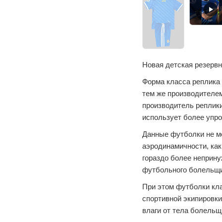
Новая детская резерв
Форма класса реплика 
тем же производителем
производитель реплики
использует более упр
Данные футболки не м
аэродинамичности, как
гораздо более неприн
футбольного болельщи
При этом футболки кл
спортивной экипировки
влаги от тела болельщ