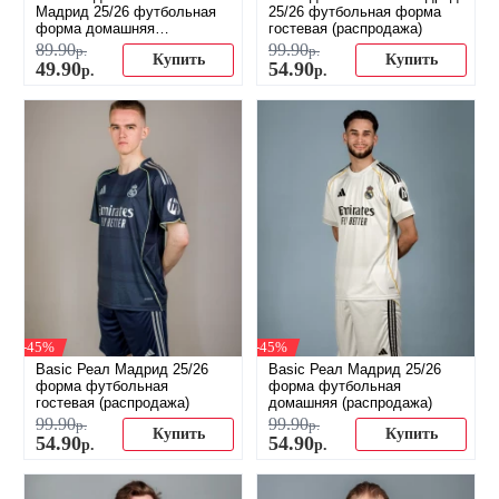
Мадрид 25/26 футбольная
25/26 футбольная форма
форма домашняя
гостевая (распродажа)
(распродажа)
89
.
90
99
.
90
р.
р.
Купить
Купить
49
.
90
54
.
90
р.
р.
-45%
-45%
Basic Реал Мадрид 25/26
Basic Реал Мадрид 25/26
форма футбольная
форма футбольная
гостевая (распродажа)
домашняя (распродажа)
99
.
90
99
.
90
р.
р.
Купить
Купить
54
.
90
54
.
90
р.
р.