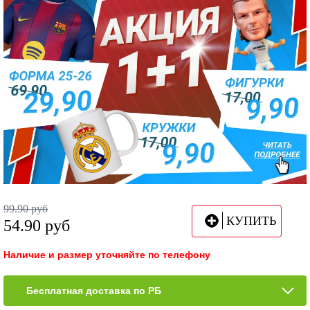
99.90
руб
КУПИТЬ
54.90
руб
Наличие и размер уточняйте по телефону
Бесплатная доставка по РБ