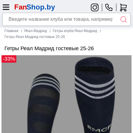
Главная
Реал Мадрид
Гетры клуба Реал Мадрид
Гетры Реал Мадрид гостевые 25-26
Гетры Реал Мадрид гостевые 25-26
-33%