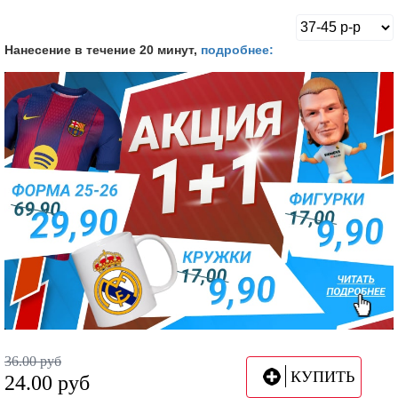
Нанесение в течение 20 минут,
подробнее:
36.00
руб
КУПИТЬ
24.00
руб