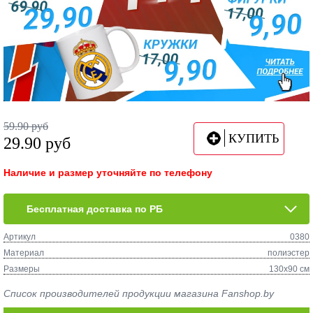
59.90
руб
КУПИТЬ
29.90
руб
Наличие и размер уточняйте по телефону
Бесплатная доставка по РБ
Артикул
0380
Материал
полиэстер
Размеры
130х90 см
Список производителей продукции магазина Fanshop.by