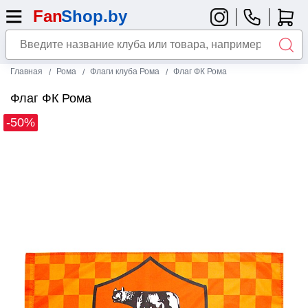
Главная
Рома
Флаги клуба Рома
Флаг ФК Рома
Флаг ФК Рома
-50%