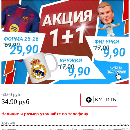
60.00
руб
КУПИТЬ
34.90
руб
Наличие и размер уточняйте по телефону
Артикул
6538