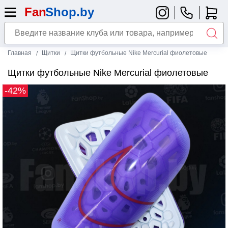
Главная
Щитки
Щитки футбольные Nike Mercurial фиолетовые
Щитки футбольные Nike Mercurial фиолетовые
-42%