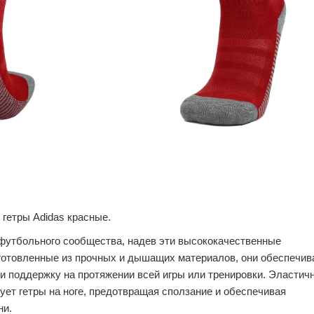
гетры Adidas красные.
футбольного сообщества, надев эти высококачественные
готовленные из прочных и дышащих материалов, они обеспечив
 поддержку на протяжении всей игры или тренировки. Эластич
ует гетры на ноге, предотвращая сползание и обеспечивая
ни.