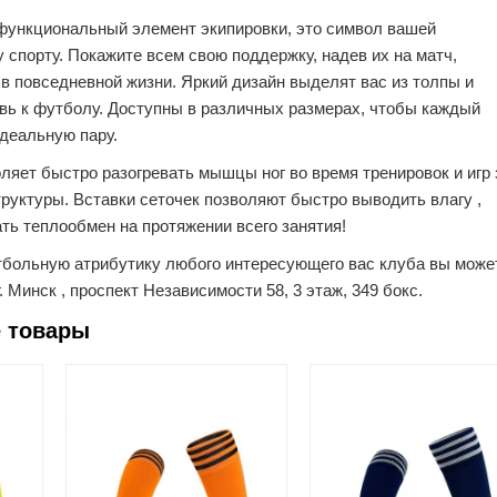
 функциональный элемент экипировки, это символ вашей
спорту. Покажите всем свою поддержку, надев их на матч,
 в повседневной жизни. Яркий дизайн выделят вас из толпы и
вь к футболу. Доступны в различных размерах, чтобы каждый
деальную пару.
яет быстро разогревать мышцы ног во время тренировок и игр 
структуры. Вставки сеточек позволяют быстро выводить влагу ,
ть теплообмен на протяжении всего занятия!
утбольную атрибутику любого интересующего вас клуба вы може
. Минск , проспект Независимости 58, 3 этаж, 349 бокс.
 товары