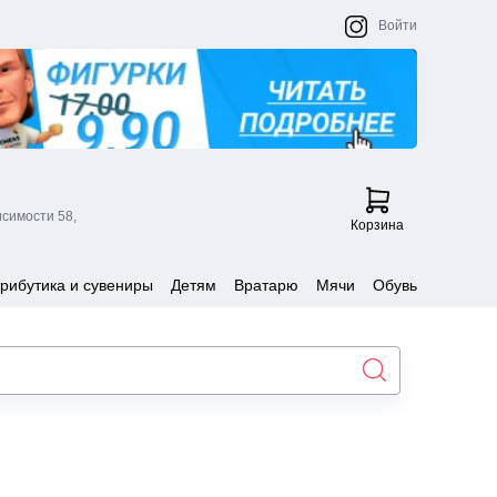
Войти
исимости 58,
Корзина
рибутика и сувениры
Детям
Вратарю
Мячи
Обувь