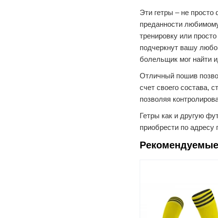
Эти гетры – не просто
преданности любимому 
тренировку или просто
подчеркнут вашу любо
болельщик мог найти и
Отличный пошив позвол
счет своего состава, 
позволяя контролирова
Гетры как и другую ф
приобрести по адресу г
Рекомендуемые