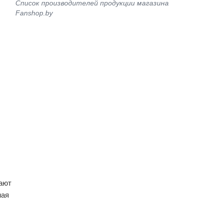
Список производителей продукции магазина
Fanshop.by
ают
ная