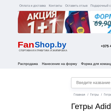
Оплата и доставка
Контакты
Оставить отзыв
Подарочный с
+375 
Распродажа
Нанесение на форму
Форма для коман
Главная
Гетры
Гетр
Гетры Adi