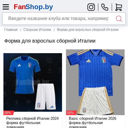
Главная
Сборная Италии
Форма для взрослых сборной Италии
Форма для взрослых сборной Италии
-38%
-38%
Реплика сборной Италии 2024
Basic сборной Италии 2026
форма футбольная
форма футбольная
домашняя
домашняя