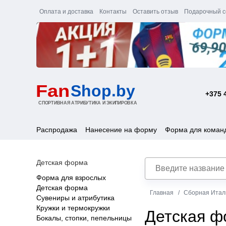
Оплата и доставка
Контакты
Оставить отзыв
Подарочный с
+375 
Распродажа
Нанесение на форму
Форма для коман
Детская форма
Форма для взрослых
Детская форма
Главная
Сборная Итал
Сувениры и атрибутика
Кружки и термокружки
Детская ф
Бокалы, стопки, пепельницы