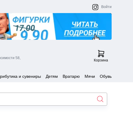
Войти
исимости 58,
Корзина
рибутика и сувениры
Детям
Вратарю
Мячи
Обувь