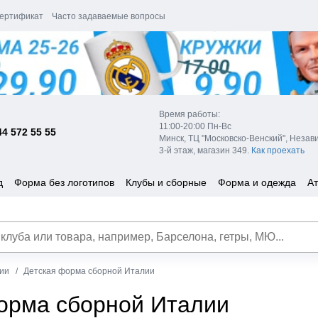
ертификат
Часто задаваемые вопросы
Время работы:
11:00-20:00 Пн-Вс
44 572 55 55
Минск, ТЦ "Московско-Венский", Незав
3-й этаж, магазин 349.
Как проехать
д
Форма без логотипов
Клубы и сборные
Форма и одежда
Ат
ии
Детская форма сборной Италии
орма сборной Италии