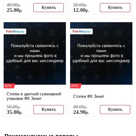
40
.
00
20
.
00
р.
р.
Купить
Купить
25
.
00
12
.
00
р.
р.
-30%
-38%
Стопки в цветной сувенирной
Стопки ФК Зенит
упаковке ФК Зенит
50
.
00
40
.
00
р.
р.
Купить
Купить
35
.
00
24
.
90
р.
р.