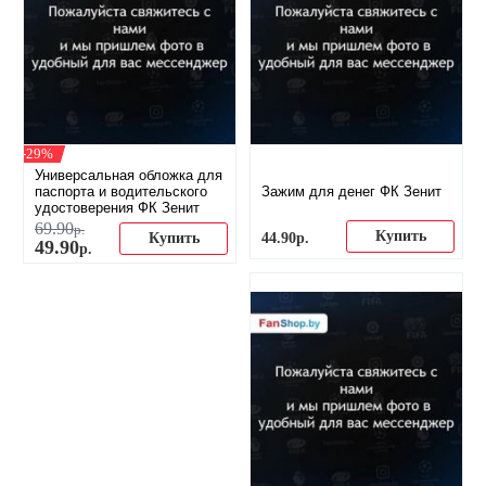
-29%
Универсальная обложка для
паспорта и водительского
Зажим для денег ФК Зенит
удостоверения ФК Зенит
69
.
90
р.
Купить
44
.
90
р.
Купить
49
.
90
р.