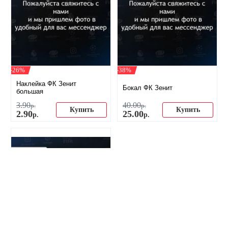
-26%
-38%
Наклейка ФК Зенит
Бокал ФК Зенит
большая
3
.
90
40
.
00
р.
р.
Купить
Купить
2
.
90
25
.
00
р.
р.