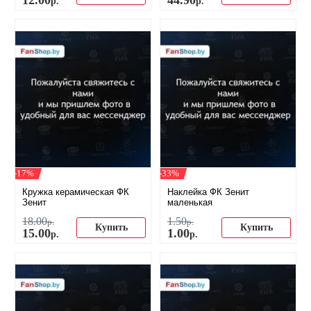
12
.
00
44
.
90
р.
р.
-17%
-33%
Кружка керамическая ФК
Наклейка ФК Зенит
Зенит
маленькая
18
.
00
1
.
50
р.
р.
Купить
Купить
15
.
00
1
.
00
р.
р.