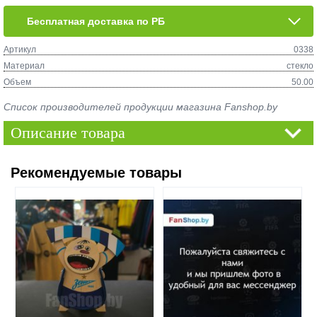
Бесплатная доставка по РБ
Артикул
0338
Материал
стекло
Объем
50.00
Список производителей продукции магазина Fanshop.by
Описание товара
Рекомендуемые товары