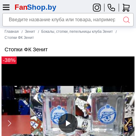
Главная
Зенит
Бокалы, стопки, пепельницы клуба Зенит
Стопки ФК Зенит
Стопки ФК Зенит
-38%