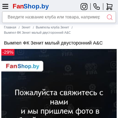
Главная
Зенит
Вымпелы клуба Зенит
Вымпел ФК Зенит малый двусторонний A&C
Вымпел ФК Зенит малый двусторонний A&C
-29%