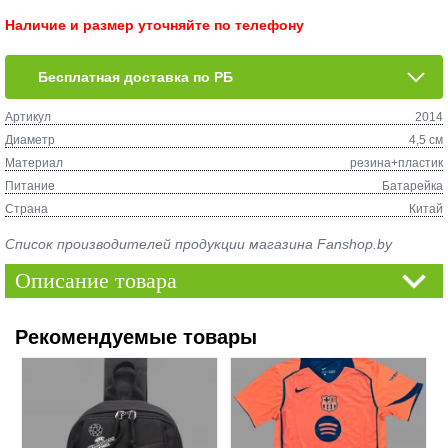
Наличие и размер уточняйте по телефону
Бесплатная доставка по РБ
Артикул
2014
Диаметр
4,5 см
Материал
резина+пластик
Питание
Батарейка
Страна
Китай
Список производителей продукции магазина Fanshop.by
Описание товара
Рекомендуемые товары