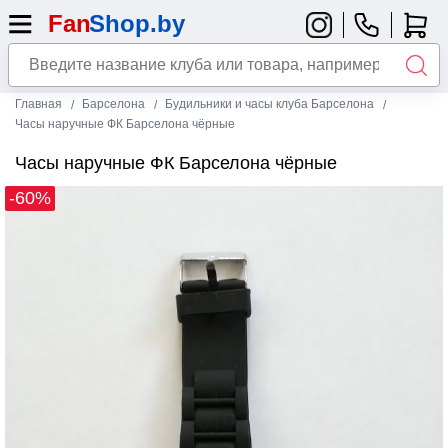
Главная
Барселона
Будильники и часы клуба Барселона
Часы наручные ФК Барселона чёрные
Часы наручные ФК Барселона чёрные
-60%