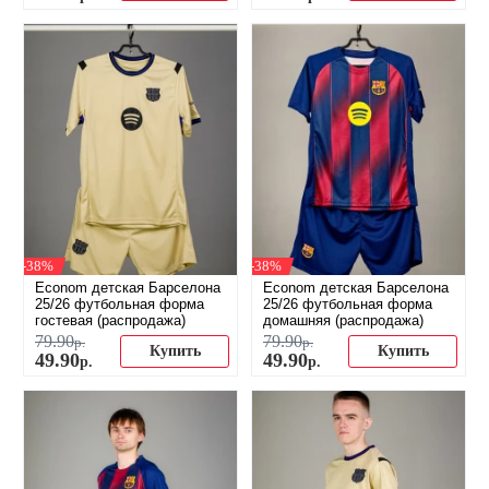
-38%
-38%
Econom детская Барселона
Econom детская Барселона
25/26 футбольная форма
25/26 футбольная форма
гостевая (распродажа)
домашняя (распродажа)
79
.
90
79
.
90
р.
р.
Купить
Купить
49
.
90
49
.
90
р.
р.