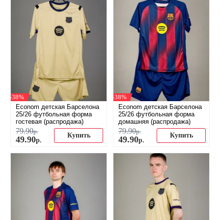
-38%
-38%
Econom детская Барселона
Econom детская Барселона
25/26 футбольная форма
25/26 футбольная форма
гостевая (распродажа)
домашняя (распродажа)
79
.
90
79
.
90
р.
р.
Купить
Купить
49
.
90
49
.
90
р.
р.