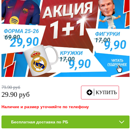
79.90
руб
КУПИТЬ
29.90
руб
Наличие и размер уточняйте по телефону
Бесплатная доставка по РБ