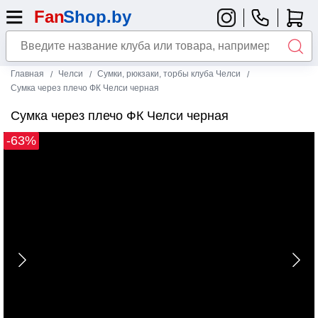
Главная
Челси
Сумки, рюкзаки, торбы клуба Челси
Сумка через плечо ФК Челси черная
Сумка через плечо ФК Челси черная
-63%