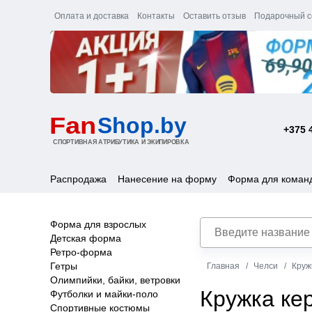
Оплата и доставка
Контакты
Оставить отзыв
Подарочный с
+375 
Распродажа
Нанесение на форму
Форма для коман
Форма для взрослых
Детская форма
Ретро-форма
Гетры
Главная
Челси
Круж
Олимпийки, байки, ветровки
Кружка ке
Футболки и майки-поло
Спортивные костюмы