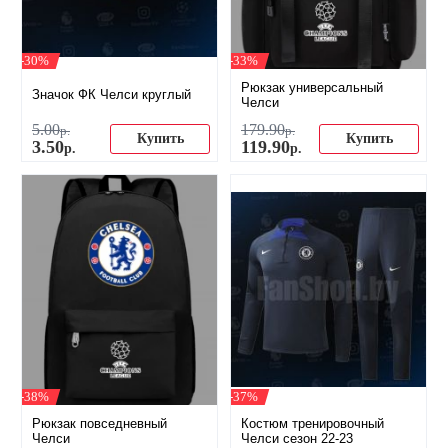
-30%
-33%
Рюкзак универсальный
Значок ФК Челси круглый
Челси
5
.
00
179
.
90
р.
р.
Купить
Купить
3
.
50
119
.
90
р.
р.
-38%
-37%
Рюкзак повседневный
Костюм тренировочный
Челси
Челси сезон 22-23