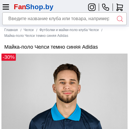
Главная
Челси
Футболки и майки-поло клуба Челси
Майка-поло Челси темно синяя Adidas
Майка-поло Челси темно синяя Adidas
-30%