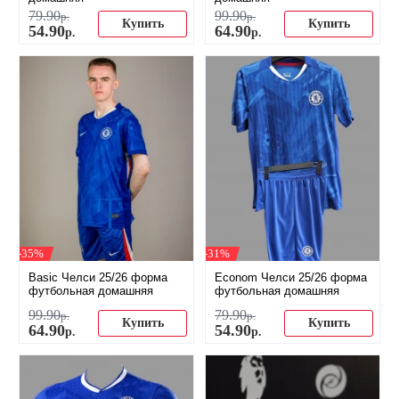
79
.
90
99
.
90
р.
р.
Купить
Купить
54
.
90
64
.
90
р.
р.
-35%
-31%
Basic Челси 25/26 форма
Econom Челси 25/26 форма
футбольная домашняя
футбольная домашняя
99
.
90
79
.
90
р.
р.
Купить
Купить
64
.
90
54
.
90
р.
р.