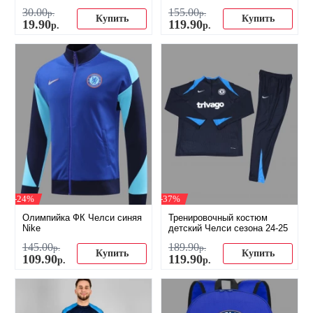
30
.
00
155
.
00
р.
р.
Купить
Купить
19
.
90
119
.
90
р.
р.
-24%
-37%
Олимпийка ФК Челси синяя
Тренировочный костюм
Nike
детский Челси сезона 24-25
145
.
00
189
.
90
р.
р.
Купить
Купить
109
.
90
119
.
90
р.
р.