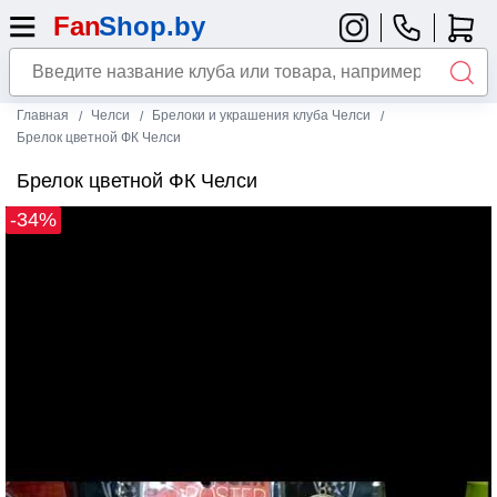
Главная
Челси
Брелоки и украшения клуба Челси
Брелок цветной ФК Челси
Брелок цветной ФК Челси
-34%