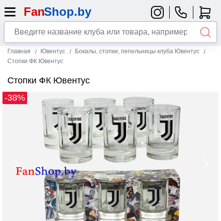
Главная
Ювентус
Бокалы, стопки, пепельницы клуба Ювентус
​Стопки ФК Ювентус
​Стопки ФК Ювентус
-38%