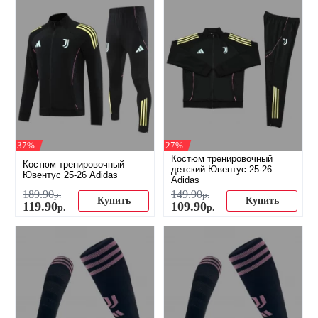
-37%
-27%
Костюм тренировочный
Костюм тренировочный
детский Ювентус 25-26
Ювентус 25-26 Adidas
Adidas
189
.
90
149
.
90
р.
р.
Купить
Купить
119
.
90
109
.
90
р.
р.