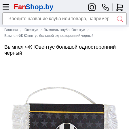
Главная
Ювентус
Вымпелы клуба Ювентус
Вымпел ФК Ювентус большой односторонний черный
Вымпел ФК Ювентус большой односторонний
черный