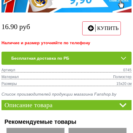
16.90
руб
КУПИТЬ
Наличие и размер уточняйте по телефону
Бесплатная доставка по РБ
Артикул
0745
Материал
Полиэстер
Размеры
15х20 см
Список производителей продукции магазина Fanshop.by
Описание товара
Рекомендуемые товары