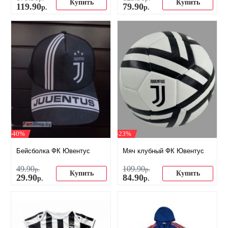
Купить
Купить
119
.
90
79
.
90
р.
р.
-40%
-23%
Бейсболка ФК Ювентус
Мяч клубный ФК Ювентус
49
.
90
109
.
90
р.
р.
Купить
Купить
29
.
90
84
.
90
р.
р.