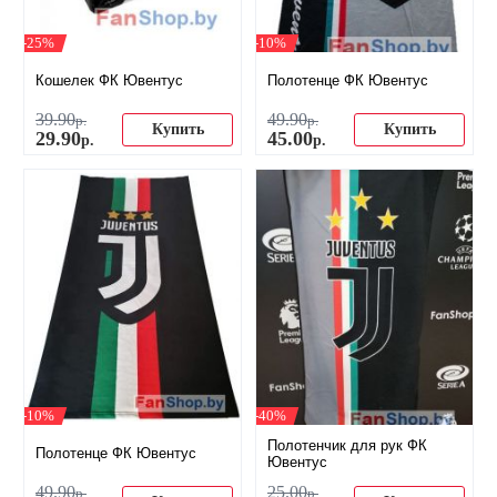
-25%
-10%
Кошелек ФК Ювентус
Полотенце ФК Ювентус
39
.
90
49
.
90
р.
р.
Купить
Купить
29
.
90
45
.
00
р.
р.
-10%
-40%
Полотенчик для рук ФК
Полотенце ФК Ювентус
Ювентус
49
.
90
25
.
00
р.
р.